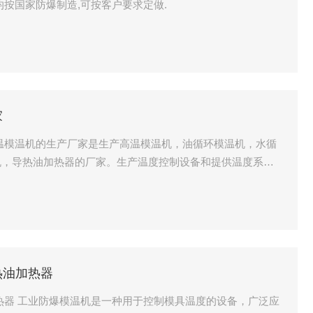
按国家防爆制造,可按客户要求定做.
家
温模温机的生产厂家是生产高温模温机，油循环模温机，水循
机，导热油加热器的厂家。生产温度控制设备和提供温度系统
热油加热器
热器 工业防爆模温机是一种用于控制模具温度的设备，广泛应