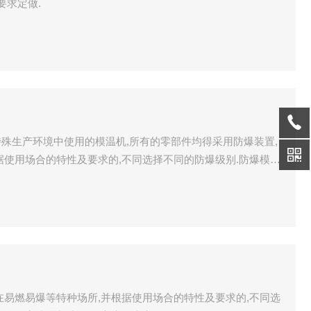
要求定做.
殊生产环境中使用的模温机,所有的零部件均得采用防爆装置,
据使用场合的特性及要求的,不同选择不同的防爆级别.防爆模温
求定做.
在易燃易爆等特种场所,并根据使用场合的特性及要求的,不同选