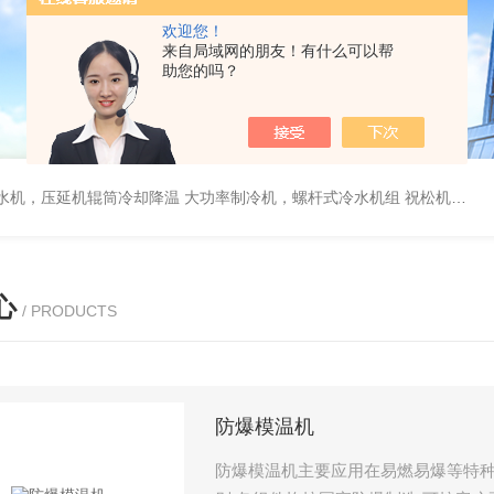
欢迎您！
来自局域网的朋友！有什么可以帮
助您的吗？
冷水机，压延机辊筒冷却降温
大功率制冷机，螺杆式冷水机组 祝松机械
3
心
/ PRODUCTS
防爆模温机
防爆模温机主要应用在易燃易爆等特种