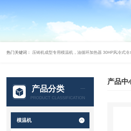
热门关键词：
压铸机成型专用模温机，油循环加热器
30HP风冷式
产品中
产品分类
PRODUCT CLASSIFICATION
模温机