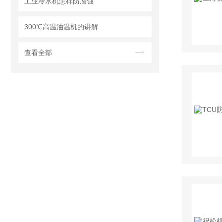
工业冷水机怎样防腐蚀
300℃高温油温机的讲解
查看全部