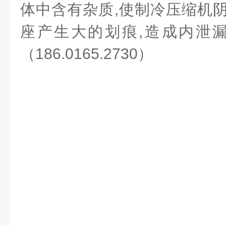
体中含有杂质,使制冷压缩机阴
座产生大的划痕,造成内泄漏
（186.0165.2730）