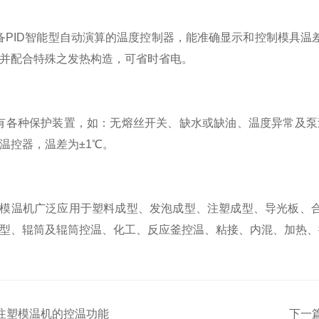
ID智能型自动演算的温度控制器，能准确显示和控制模具温差
并配合特殊之发热构造，可省时省电。
各种保护装置，如：无熔丝开关、缺水或缺油、温度异常及泵过
温控器，温差为±1℃。
温机广泛应用于塑料成型、发泡成型、注塑成型、导光板、合
型、辊筒及辊筒控温、化工、反应釜控温、粘接、内混、加热、
注塑模温机的控温功能
下一