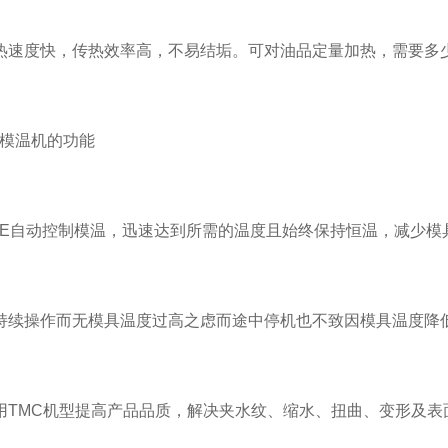
速度快，传热效率高，不易结垢。可对油品定量加热，需要多少
温机的功能
自动控制模温，迅速达到所需的温度且始终保持恒温，减少模
续操作而无模具温度过高之虑而途中停机也不致因模具温度降低
MC机型提高产品品质，解决夹水纹、缩水、扭曲、变形及表