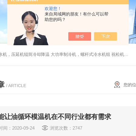
欢迎您！
来自局域网的朋友！有什么可以帮
助您的吗？
冷水机，压延机辊筒冷却降温
大功率制冷机，螺杆式冷水机组 祝松机械
3
章
您的
/ ARTICLE
性能让油循环模温机在不同行业都有需求
间：2020-09-24
浏览次数：2747