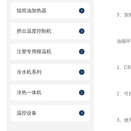
辊筒油加热器
3、加热
挤出温度控制机
油循环模
注塑专用模温机
1、CBE
冷水机系列
冷热一体机
2、可持
温控设备
3、使用T