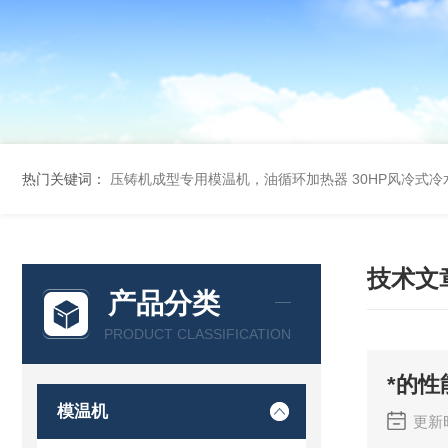
热门关键词：
压铸机成型专用模温机，油循环加热器
30HP风冷式
技术文
产品分类
PRODUCT CLASSIFICATION
*的
模温机
更新时