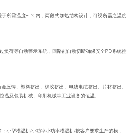
于所需温度±1℃内，两段式加热结构设计，可视所需之温度
负荷等自动警示系统，回路能自动切断确保安全PD系统控
金压铸、塑料挤出、橡胶挤出、电线电缆挤出、片材挤出、
控温及包装机械、印刷机械等工业设备的恒温。
篇：
小型模温机/小功率小功率模温机/按客户要求生产的模温机