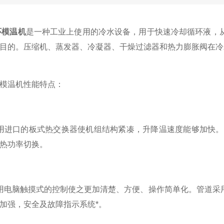
环模温机
是一种工业上使用的冷水设备，用于快速冷却循环液，
目的。压缩机、蒸发器、冷凝器、干燥过滤器和热力膨胀阀在冷
温机性能特点：
进口的板式热交换器使机组结构紧凑，升降温速度能够加快。管
热功率切换。
电脑触摸式的控制使之更加清楚、方便、操作简单化。管道采用
加强，安全及故障指示系统*。