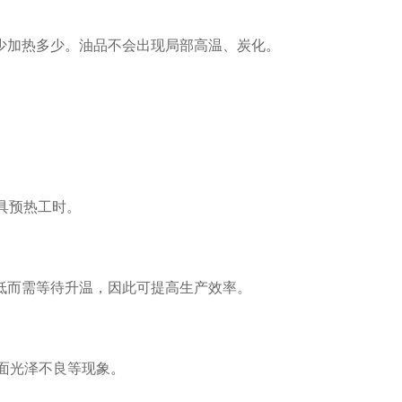
加热多少。油品不会出现局部高温、炭化。
具预热工时。
而需等待升温，因此可提高生产效率。
面光泽不良等现象。