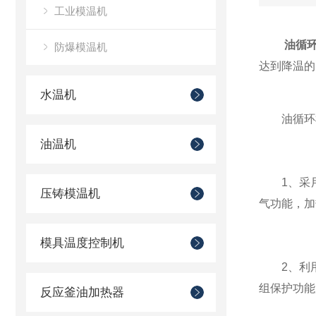
工业模温机
油循
防爆模温机
达到降温的
水温机
油循环模
油温机
1、采用
压铸模温机
气功能，加
模具温度控制机
2、利用
组保护功能
反应釜油加热器