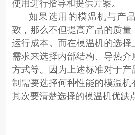
使用进行指导和提供方案。
如果选用的模温机与产
致，那么不但提高产品的质量
运行成本。而在模温机的选择
需求来选择内部结构、导热介
方式等。因为上述标准对于产
制需要选择何种性能的模温机
其次要清楚选择的模温机优缺