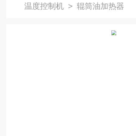
温度控制机
> 辊筒油加热器