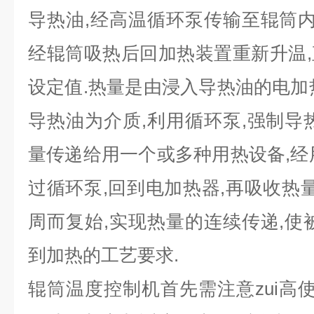
导热油,经高温循环泵传输至辊筒内
经辊筒吸热后回加热装置重新升温
设定值.热量是由浸入导热油的电加
导热油为介质,利用循环泵,强制导
量传递给用一个或多种用热设备,经
过循环泵,回到电加热器,再吸收热量
周而复始,实现热量的连续传递,使
到加热的工艺要求.
辊筒温度控制机首先需注意zui高使