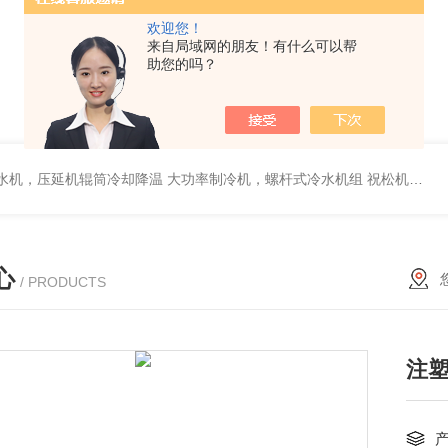
欢迎您！
来自局域网的朋友！有什么可以帮
助您的吗？
冷水机，压延机辊筒冷却降温
大功率制冷机，螺杆式冷水机组 祝松机械
3
心
/ PRODUCTS
注