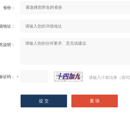
省份：
细地址：
充说明：
验证码：
请输入计算结果（填写