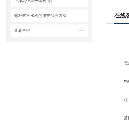
上海高低温一体机简介
在线
螺杆式冷水机的维护保养方法
查看全部
您
您
联
常