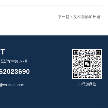
下一篇：
反应釜油加热器
T
区沪华中路977号
62023690
扫码加微信
n@cnshazs.com