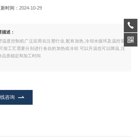
更新时间：
2024-10-29
要描述：
塑温度控制机广泛应用在注塑行业,配有加热,冷却水循环及温控装
,可按工艺需要分别进行各自的加热或冷却.可以升温也可以降温,注
件品质稳定和加工时间.
在线咨询